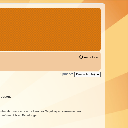
Anmelden
Sprache:
lossen:
erklärst dich mit den nachfolgenden Regelungen einverstanden.
e veröffentlichten Regelungen.