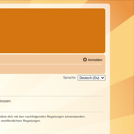
Anmelden
Sprache:
lossen:
erklärst dich mit den nachfolgenden Regelungen einverstanden.
e veröffentlichten Regelungen.