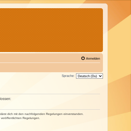
Anmelden
Sprache:
lossen:
erklärst dich mit den nachfolgenden Regelungen einverstanden.
e veröffentlichten Regelungen.