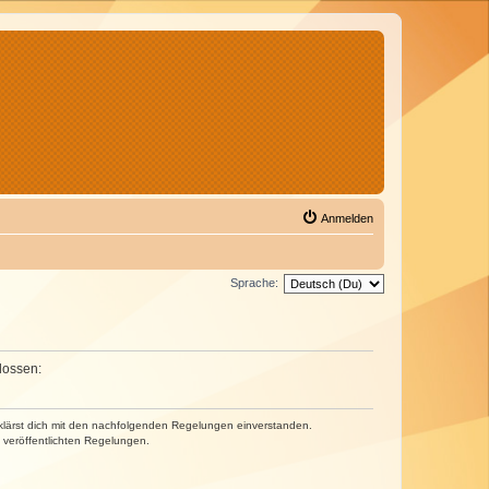
Anmelden
Sprache:
lossen:
erklärst dich mit den nachfolgenden Regelungen einverstanden.
e veröffentlichten Regelungen.