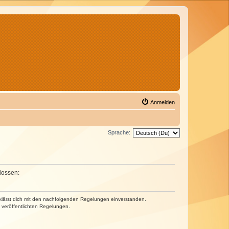
Anmelden
Sprache:
lossen:
erklärst dich mit den nachfolgenden Regelungen einverstanden.
e veröffentlichten Regelungen.