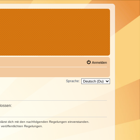
Anmelden
Sprache:
lossen:
erklärst dich mit den nachfolgenden Regelungen einverstanden.
e veröffentlichten Regelungen.