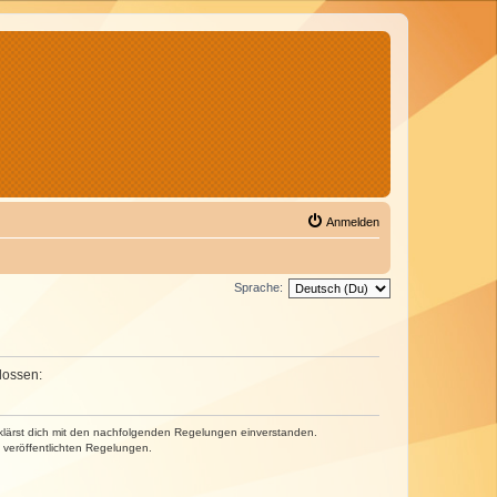
Anmelden
Sprache:
lossen:
erklärst dich mit den nachfolgenden Regelungen einverstanden.
e veröffentlichten Regelungen.