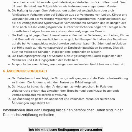
die auf ein vorsätzliches oder grob fahrlässiges Verhalten zurückzuführen sind. Dies
gilt auch für mittelbare Folgeschäden wie insbesondere entgangenen Gewinn.
Die Haftung ist gegenüber Verbrauchern außer bei vorsätzlichem oder grob
fahrlässigem Verhalten oder bei Schäden aus der Verletzung von Leben, Körper und
Gesundheit und der Verletzung wesentlicher Vertragspflichten (Kardinalpflichten) auf
die bei Vertragsschluss typischerweise vorhersehbaren Schäden und im übrigen der
Höhe nach auf die vertragstypischen Durchschnittsschäden begrenzt. Dies gilt auch
für mittelbare Folgeschäden wie insbesondere entgangenen Gewinn.
Die Haftung ist gegenüber Unternehmern außer bei der Verletzung von Leben, Körper
und Gesundheit oder vorsätzlichem oder grob fahrlässigem Verhalten des Betreibers
auf die bei Vertragsschluss typischerweise vorhersehbaren Schäden und im Übrigen
der Höhe nach auf die vertragstypischen Durchschnittsschäden begrenzt. Dies gilt
auch für mittelbare Schäden, insbesondere entgangenen Gewinn.
Die Haftungsbegrenzung der Absätze a bis c gilt sinngemäß auch zugunsten der
Mitarbeiter und Erfüllungsgehilfen des Betreibers.
Ansprüche für eine Haftung aus zwingendem nationalem Recht bleiben unberührt.
6. ÄNDERUNGSVORBEHALT
Der Betreiber ist berechtigt, die Nutzungsbedingungen und die Datenschutzerklärung
zu ändern. Die Änderung wird dem Nutzer per E-Mail mitgeteilt.
Der Nutzer ist berechtigt, den Änderungen zu widersprechen. Im Falle des
Widerspruchs erlischt das zwischen dem Betreiber und dem Nutzer bestehende
Vertragsverhältnis mit sofortiger Wirkung.
Die Änderungen gelten als anerkannt und verbindlich, wenn der Nutzer den
Änderungen zugestimmt hat.
Informationen über den Umgang mit deinen persönlichen Daten sind in der
Datenschutzerklärung enthalten.