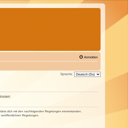
Anmelden
Sprache:
lossen:
erklärst dich mit den nachfolgenden Regelungen einverstanden.
e veröffentlichten Regelungen.