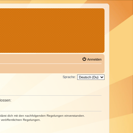
Anmelden
Sprache:
lossen:
erklärst dich mit den nachfolgenden Regelungen einverstanden.
e veröffentlichten Regelungen.