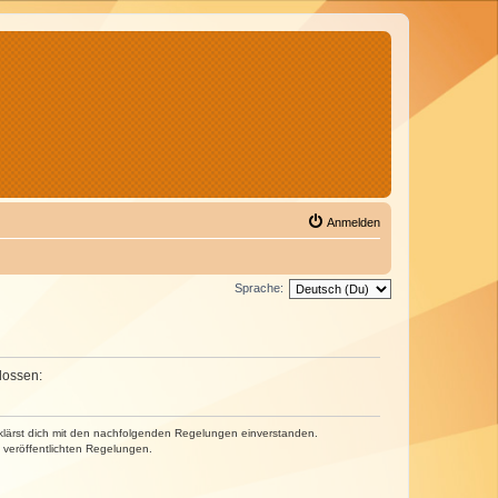
Anmelden
Sprache:
lossen:
erklärst dich mit den nachfolgenden Regelungen einverstanden.
e veröffentlichten Regelungen.