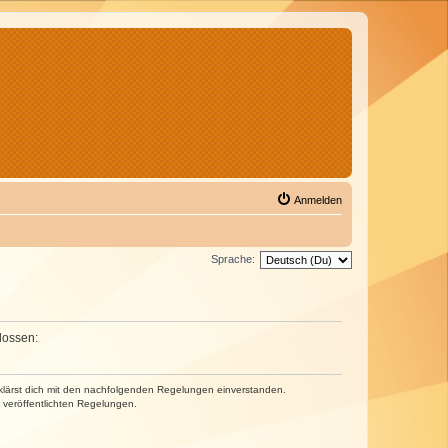
Anmelden
Sprache:
lossen:
erklärst dich mit den nachfolgenden Regelungen einverstanden.
e veröffentlichten Regelungen.