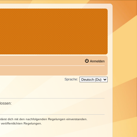
Anmelden
Sprache:
lossen:
erklärst dich mit den nachfolgenden Regelungen einverstanden.
e veröffentlichten Regelungen.