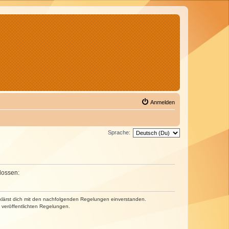
Anmelden
Sprache:
lossen:
erklärst dich mit den nachfolgenden Regelungen einverstanden.
e veröffentlichten Regelungen.