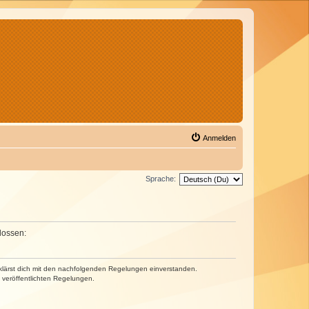
Anmelden
Sprache:
lossen:
erklärst dich mit den nachfolgenden Regelungen einverstanden.
e veröffentlichten Regelungen.