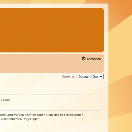
Anmelden
Sprache:
lossen:
erklärst dich mit den nachfolgenden Regelungen einverstanden.
e veröffentlichten Regelungen.