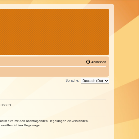
Anmelden
Sprache:
lossen:
erklärst dich mit den nachfolgenden Regelungen einverstanden.
e veröffentlichten Regelungen.