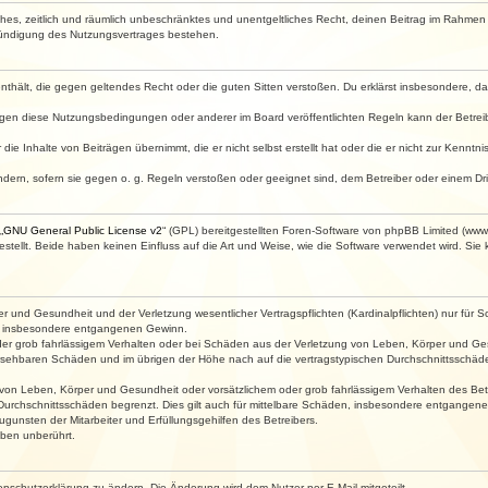
faches, zeitlich und räumlich unbeschränktes und unentgeltliches Recht, deinen Beitrag im Rahme
Kündigung des Nutzungsvertrages bestehen.
e enthält, die gegen geltendes Recht oder die guten Sitten verstoßen. Du erklärst insbesondere, 
egen diese Nutzungsbedingungen oder anderer im Board veröffentlichten Regeln kann der Betre
die Inhalte von Beiträgen übernimmt, die er nicht selbst erstellt hat oder die er nicht zur Kenn
ndern, sofern sie gegen o. g. Regeln verstoßen oder geeignet sind, dem Betreiber oder einem D
„
GNU General Public License v2
“ (GPL) bereitgestellten Foren-Software von phpBB Limited (ww
ellt. Beide haben keinen Einfluss auf die Art und Weise, wie die Software verwendet wird. Si
 und Gesundheit und der Verletzung wesentlicher Vertragspflichten (Kardinalpflichten) nur für Sc
wie insbesondere entgangenen Gewinn.
der grob fahrlässigem Verhalten oder bei Schäden aus der Verletzung von Leben, Körper und Ges
rhersehbaren Schäden und im übrigen der Höhe nach auf die vertragstypischen Durchschnittsschäde
von Leben, Körper und Gesundheit oder vorsätzlichem oder grob fahrlässigem Verhalten des Betr
Durchschnittsschäden begrenzt. Dies gilt auch für mittelbare Schäden, insbesondere entgangen
gunsten der Mitarbeiter und Erfüllungsgehilfen des Betreibers.
ben unberührt.
enschutzerklärung zu ändern. Die Änderung wird dem Nutzer per E-Mail mitgeteilt.