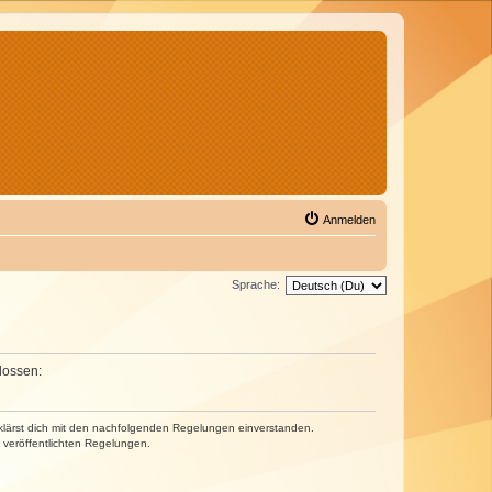
Anmelden
Sprache:
lossen:
erklärst dich mit den nachfolgenden Regelungen einverstanden.
e veröffentlichten Regelungen.