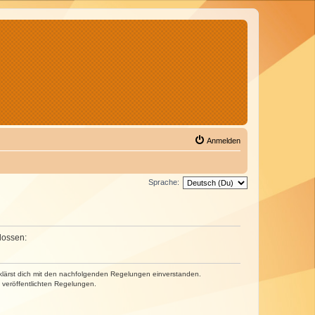
Anmelden
Sprache:
lossen:
erklärst dich mit den nachfolgenden Regelungen einverstanden.
e veröffentlichten Regelungen.