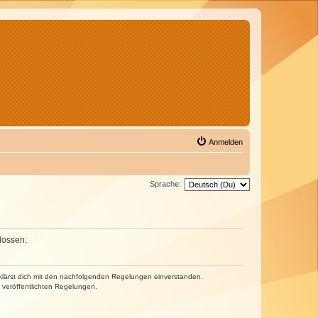
Anmelden
Sprache:
lossen:
erklärst dich mit den nachfolgenden Regelungen einverstanden.
e veröffentlichten Regelungen.