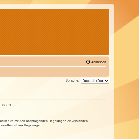
Anmelden
Sprache:
lossen:
erklärst dich mit den nachfolgenden Regelungen einverstanden.
e veröffentlichten Regelungen.