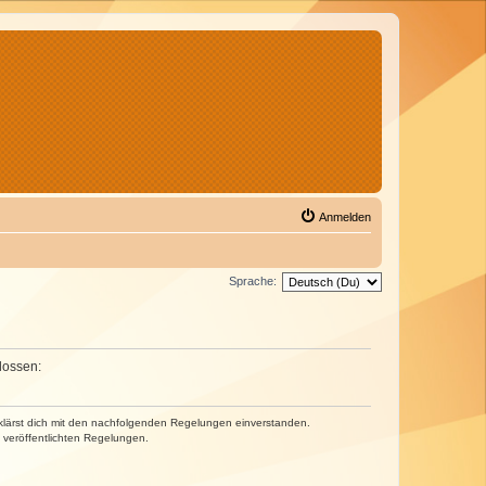
Anmelden
Sprache:
lossen:
erklärst dich mit den nachfolgenden Regelungen einverstanden.
e veröffentlichten Regelungen.