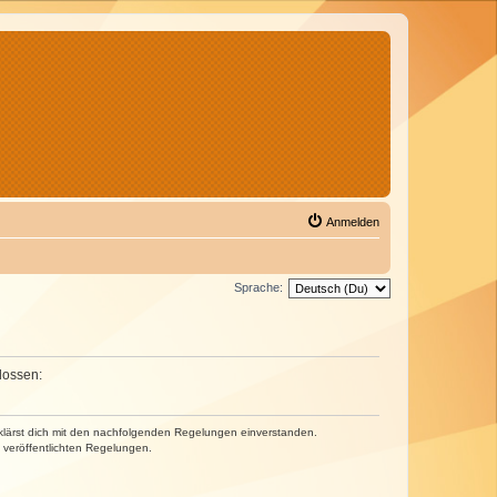
Anmelden
Sprache:
lossen:
erklärst dich mit den nachfolgenden Regelungen einverstanden.
e veröffentlichten Regelungen.