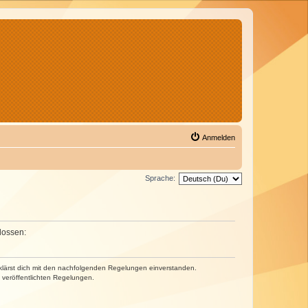
Anmelden
Sprache:
lossen:
erklärst dich mit den nachfolgenden Regelungen einverstanden.
e veröffentlichten Regelungen.