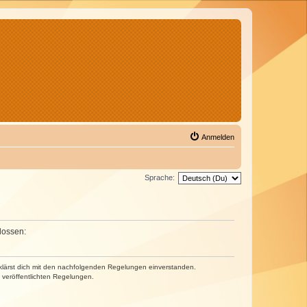
Anmelden
Sprache:
lossen:
erklärst dich mit den nachfolgenden Regelungen einverstanden.
e veröffentlichten Regelungen.