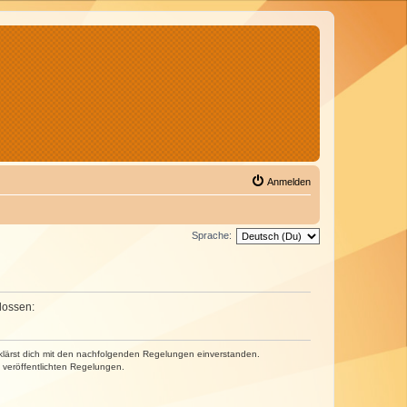
Anmelden
Sprache:
lossen:
erklärst dich mit den nachfolgenden Regelungen einverstanden.
e veröffentlichten Regelungen.