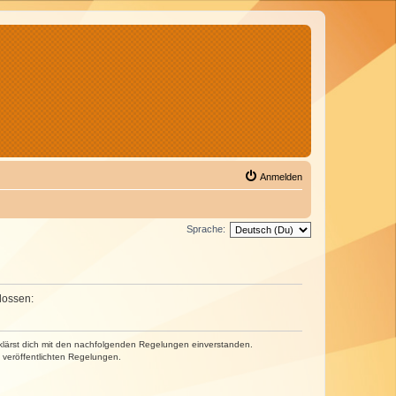
Anmelden
Sprache:
lossen:
erklärst dich mit den nachfolgenden Regelungen einverstanden.
e veröffentlichten Regelungen.