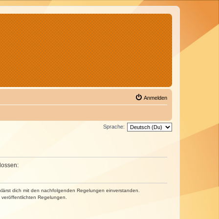
Anmelden
Sprache:
lossen:
erklärst dich mit den nachfolgenden Regelungen einverstanden.
e veröffentlichten Regelungen.