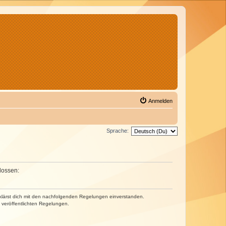
Anmelden
Sprache:
lossen:
erklärst dich mit den nachfolgenden Regelungen einverstanden.
e veröffentlichten Regelungen.