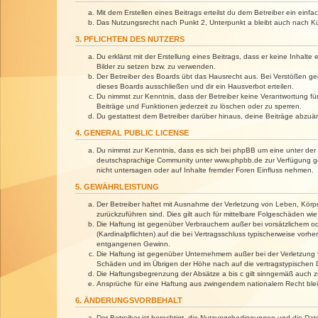
Mit dem Erstellen eines Beitrags erteilst du dem Betreiber ein ein
Das Nutzungsrecht nach Punkt 2, Unterpunkt a bleibt auch nach 
3. PFLICHTEN DES NUTZERS
Du erklärst mit der Erstellung eines Beitrags, dass er keine Inhalt
Bilder zu setzen bzw. zu verwenden.
Der Betreiber des Boards übt das Hausrecht aus. Bei Verstößen g
dieses Boards ausschließen und dir ein Hausverbot erteilen.
Du nimmst zur Kenntnis, dass der Betreiber keine Verantwortung für 
Beiträge und Funktionen jederzeit zu löschen oder zu sperren.
Du gestattest dem Betreiber darüber hinaus, deine Beiträge abzuä
4. GENERAL PUBLIC LICENSE
Du nimmst zur Kenntnis, dass es sich bei phpBB um eine unter der 
deutschsprachige Community unter www.phpbb.de zur Verfügung gest
nicht untersagen oder auf Inhalte fremder Foren Einfluss nehmen.
5. GEWÄHRLEISTUNG
Der Betreiber haftet mit Ausnahme der Verletzung von Leben, Körper
zurückzuführen sind. Dies gilt auch für mittelbare Folgeschäden 
Die Haftung ist gegenüber Verbrauchern außer bei vorsätzlichem o
(Kardinalpflichten) auf die bei Vertragsschluss typischerweise vo
entgangenen Gewinn.
Die Haftung ist gegenüber Unternehmern außer bei der Verletzung 
Schäden und im Übrigen der Höhe nach auf die vertragstypischen 
Die Haftungsbegrenzung der Absätze a bis c gilt sinngemäß auch zu
Ansprüche für eine Haftung aus zwingendem nationalem Recht blei
6. ÄNDERUNGSVORBEHALT
Der Betreiber ist berechtigt, die Nutzungsbedingungen und die Dat