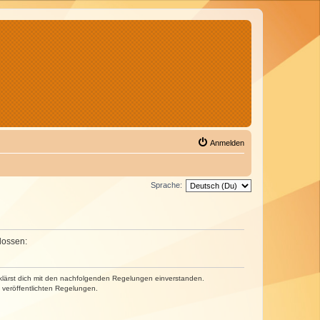
Anmelden
Sprache:
lossen:
erklärst dich mit den nachfolgenden Regelungen einverstanden.
e veröffentlichten Regelungen.