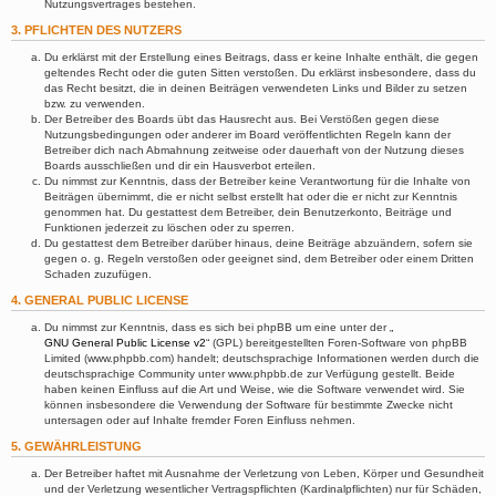
Nutzungsvertrages bestehen.
3. PFLICHTEN DES NUTZERS
Du erklärst mit der Erstellung eines Beitrags, dass er keine Inhalte enthält, die gegen
geltendes Recht oder die guten Sitten verstoßen. Du erklärst insbesondere, dass du
das Recht besitzt, die in deinen Beiträgen verwendeten Links und Bilder zu setzen
bzw. zu verwenden.
Der Betreiber des Boards übt das Hausrecht aus. Bei Verstößen gegen diese
Nutzungsbedingungen oder anderer im Board veröffentlichten Regeln kann der
Betreiber dich nach Abmahnung zeitweise oder dauerhaft von der Nutzung dieses
Boards ausschließen und dir ein Hausverbot erteilen.
Du nimmst zur Kenntnis, dass der Betreiber keine Verantwortung für die Inhalte von
Beiträgen übernimmt, die er nicht selbst erstellt hat oder die er nicht zur Kenntnis
genommen hat. Du gestattest dem Betreiber, dein Benutzerkonto, Beiträge und
Funktionen jederzeit zu löschen oder zu sperren.
Du gestattest dem Betreiber darüber hinaus, deine Beiträge abzuändern, sofern sie
gegen o. g. Regeln verstoßen oder geeignet sind, dem Betreiber oder einem Dritten
Schaden zuzufügen.
4. GENERAL PUBLIC LICENSE
Du nimmst zur Kenntnis, dass es sich bei phpBB um eine unter der „
GNU General Public License v2
“ (GPL) bereitgestellten Foren-Software von phpBB
Limited (www.phpbb.com) handelt; deutschsprachige Informationen werden durch die
deutschsprachige Community unter www.phpbb.de zur Verfügung gestellt. Beide
haben keinen Einfluss auf die Art und Weise, wie die Software verwendet wird. Sie
können insbesondere die Verwendung der Software für bestimmte Zwecke nicht
untersagen oder auf Inhalte fremder Foren Einfluss nehmen.
5. GEWÄHRLEISTUNG
Der Betreiber haftet mit Ausnahme der Verletzung von Leben, Körper und Gesundheit
und der Verletzung wesentlicher Vertragspflichten (Kardinalpflichten) nur für Schäden,