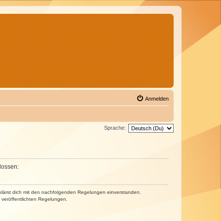
Anmelden
Sprache:
lossen:
erklärst dich mit den nachfolgenden Regelungen einverstanden.
e veröffentlichten Regelungen.