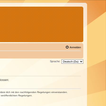
Anmelden
Sprache:
lossen:
erklärst dich mit den nachfolgenden Regelungen einverstanden.
e veröffentlichten Regelungen.