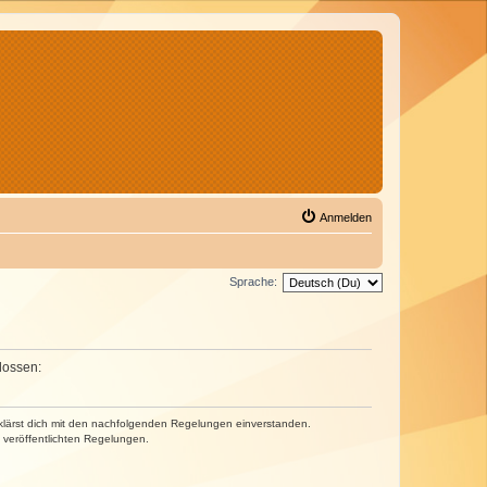
Anmelden
Sprache:
lossen:
erklärst dich mit den nachfolgenden Regelungen einverstanden.
e veröffentlichten Regelungen.