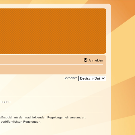
Anmelden
Sprache:
lossen:
erklärst dich mit den nachfolgenden Regelungen einverstanden.
e veröffentlichten Regelungen.