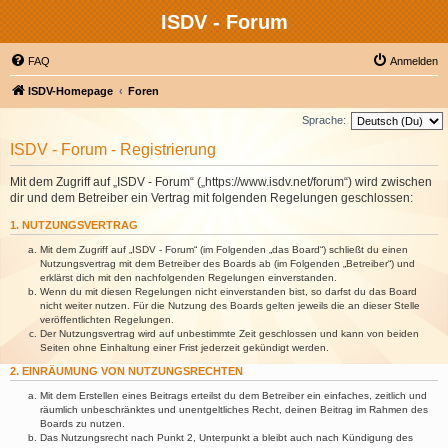
ISDV - Forum
FAQ
Anmelden
ISDV-Homepage
Foren
Sprache:
ISDV - Forum - Registrierung
Mit dem Zugriff auf „ISDV - Forum“ („https://www.isdv.net/forum“) wird zwischen
dir und dem Betreiber ein Vertrag mit folgenden Regelungen geschlossen:
1. NUTZUNGSVERTRAG
Mit dem Zugriff auf „ISDV - Forum“ (im Folgenden „das Board“) schließt du einen
Nutzungsvertrag mit dem Betreiber des Boards ab (im Folgenden „Betreiber“) und
erklärst dich mit den nachfolgenden Regelungen einverstanden.
Wenn du mit diesen Regelungen nicht einverstanden bist, so darfst du das Board
nicht weiter nutzen. Für die Nutzung des Boards gelten jeweils die an dieser Stelle
veröffentlichten Regelungen.
Der Nutzungsvertrag wird auf unbestimmte Zeit geschlossen und kann von beiden
Seiten ohne Einhaltung einer Frist jederzeit gekündigt werden.
2. EINRÄUMUNG VON NUTZUNGSRECHTEN
Mit dem Erstellen eines Beitrags erteilst du dem Betreiber ein einfaches, zeitlich und
räumlich unbeschränktes und unentgeltliches Recht, deinen Beitrag im Rahmen des
Boards zu nutzen.
Das Nutzungsrecht nach Punkt 2, Unterpunkt a bleibt auch nach Kündigung des