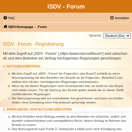
ISDV - Forum
FAQ
Anmelden
ISDV-Homepage
Foren
Sprache:
ISDV - Forum - Registrierung
Mit dem Zugriff auf „ISDV - Forum“ („https://www.isdv.net/forum“) wird zwischen
dir und dem Betreiber ein Vertrag mit folgenden Regelungen geschlossen:
1. NUTZUNGSVERTRAG
Mit dem Zugriff auf „ISDV - Forum“ (im Folgenden „das Board“) schließt du einen
Nutzungsvertrag mit dem Betreiber des Boards ab (im Folgenden „Betreiber“) und
erklärst dich mit den nachfolgenden Regelungen einverstanden.
Wenn du mit diesen Regelungen nicht einverstanden bist, so darfst du das Board
nicht weiter nutzen. Für die Nutzung des Boards gelten jeweils die an dieser Stelle
veröffentlichten Regelungen.
Der Nutzungsvertrag wird auf unbestimmte Zeit geschlossen und kann von beiden
Seiten ohne Einhaltung einer Frist jederzeit gekündigt werden.
2. EINRÄUMUNG VON NUTZUNGSRECHTEN
Mit dem Erstellen eines Beitrags erteilst du dem Betreiber ein einfaches, zeitlich und
räumlich unbeschränktes und unentgeltliches Recht, deinen Beitrag im Rahmen des
Boards zu nutzen.
Das Nutzungsrecht nach Punkt 2, Unterpunkt a bleibt auch nach Kündigung des