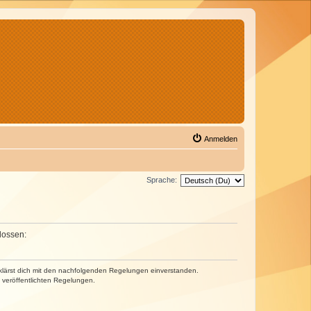
Anmelden
Sprache:
lossen:
erklärst dich mit den nachfolgenden Regelungen einverstanden.
e veröffentlichten Regelungen.