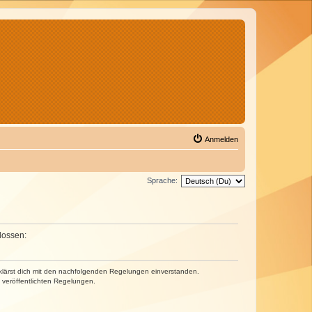
Anmelden
Sprache:
lossen:
erklärst dich mit den nachfolgenden Regelungen einverstanden.
e veröffentlichten Regelungen.