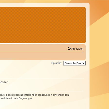
Anmelden
Sprache:
lossen:
erklärst dich mit den nachfolgenden Regelungen einverstanden.
e veröffentlichten Regelungen.