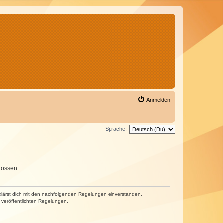
Anmelden
Sprache:
lossen:
erklärst dich mit den nachfolgenden Regelungen einverstanden.
e veröffentlichten Regelungen.