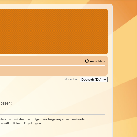
Anmelden
Sprache:
lossen:
erklärst dich mit den nachfolgenden Regelungen einverstanden.
e veröffentlichten Regelungen.