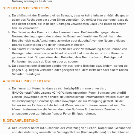
Nutzungsvertrages bestehen.
3. PFLICHTEN DES NUTZERS
Du erklärst mit der Erstellung eines Beitrags, dass er keine Inhalte enthält, die gegen
geltendes Recht oder die guten Sitten verstoßen. Du erklärst insbesondere, dass du
das Recht besitzt, die in deinen Beiträgen verwendeten Links und Bilder zu setzen
bzw. zu verwenden.
Der Betreiber des Boards übt das Hausrecht aus. Bei Verstößen gegen diese
Nutzungsbedingungen oder anderer im Board veröffentlichten Regeln kann der
Betreiber dich nach Abmahnung zeitweise oder dauerhaft von der Nutzung dieses
Boards ausschließen und dir ein Hausverbot erteilen.
Du nimmst zur Kenntnis, dass der Betreiber keine Verantwortung für die Inhalte von
Beiträgen übernimmt, die er nicht selbst erstellt hat oder die er nicht zur Kenntnis
genommen hat. Du gestattest dem Betreiber, dein Benutzerkonto, Beiträge und
Funktionen jederzeit zu löschen oder zu sperren.
Du gestattest dem Betreiber darüber hinaus, deine Beiträge abzuändern, sofern sie
gegen o. g. Regeln verstoßen oder geeignet sind, dem Betreiber oder einem Dritten
Schaden zuzufügen.
4. GENERAL PUBLIC LICENSE
Du nimmst zur Kenntnis, dass es sich bei phpBB um eine unter der „
GNU General Public License v2
“ (GPL) bereitgestellten Foren-Software von phpBB
Limited (www.phpbb.com) handelt; deutschsprachige Informationen werden durch die
deutschsprachige Community unter www.phpbb.de zur Verfügung gestellt. Beide
haben keinen Einfluss auf die Art und Weise, wie die Software verwendet wird. Sie
können insbesondere die Verwendung der Software für bestimmte Zwecke nicht
untersagen oder auf Inhalte fremder Foren Einfluss nehmen.
5. GEWÄHRLEISTUNG
Der Betreiber haftet mit Ausnahme der Verletzung von Leben, Körper und Gesundheit
und der Verletzung wesentlicher Vertragspflichten (Kardinalpflichten) nur für Schäden,