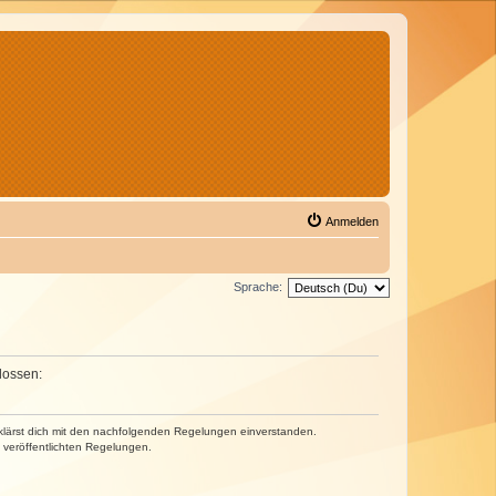
Anmelden
Sprache:
lossen:
erklärst dich mit den nachfolgenden Regelungen einverstanden.
e veröffentlichten Regelungen.