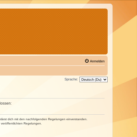
Anmelden
Sprache:
lossen:
erklärst dich mit den nachfolgenden Regelungen einverstanden.
e veröffentlichten Regelungen.