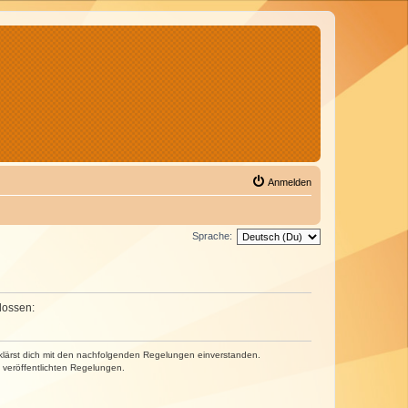
Anmelden
Sprache:
lossen:
erklärst dich mit den nachfolgenden Regelungen einverstanden.
e veröffentlichten Regelungen.