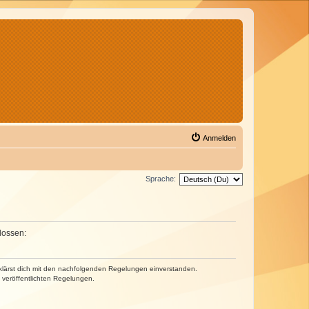
Anmelden
Sprache:
lossen:
erklärst dich mit den nachfolgenden Regelungen einverstanden.
e veröffentlichten Regelungen.