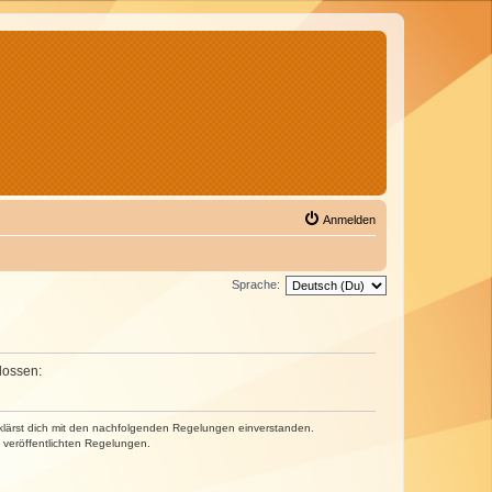
Anmelden
Sprache:
lossen:
erklärst dich mit den nachfolgenden Regelungen einverstanden.
e veröffentlichten Regelungen.