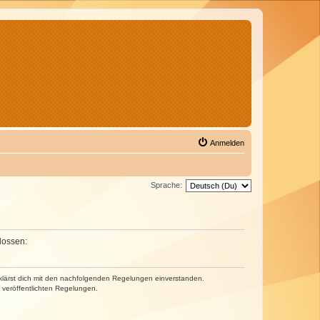
Anmelden
Sprache:
lossen:
erklärst dich mit den nachfolgenden Regelungen einverstanden.
e veröffentlichten Regelungen.